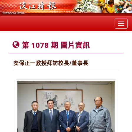
Toggl
navig
第 1078 期 圖片資訊
安保正一教授拜訪校長/董事長