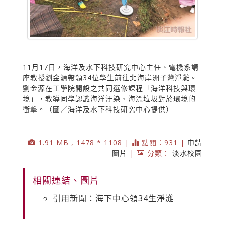
11月17日，海洋及水下科技研究中心主任、電機系講
座教授劉金源帶領34位學生前往北海岸洲子灣淨灘。
劉金源在工學院開設之共同選修課程「海洋科技與環
境」，教導同學認識海洋汙染、海漂垃圾對於環境的
衝擊。（圖／海洋及水下科技研究中心提供）
1.91 MB , 1478 * 1108 |
點閱：931 |
申請
圖片
|
分類：
淡水校園
相關連結、圖片
引用新聞：海下中心領34生淨灘