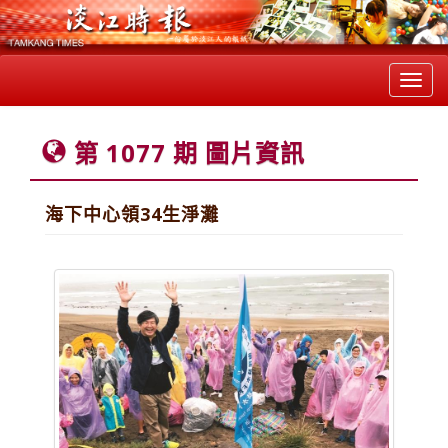
Toggl
navig
第 1077 期 圖片資訊
海下中心領34生淨灘