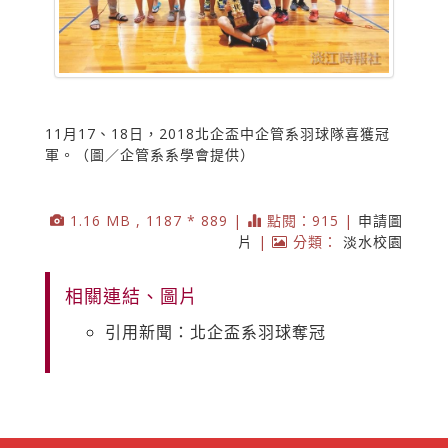
11月17、18日，2018北企盃中企管系羽球隊喜獲冠
軍。（圖／企管系系學會提供）
1.16 MB , 1187 * 889 |
點閱：915 |
申請圖
片
|
分類：
淡水校園
相關連結、圖片
引用新聞：北企盃系羽球奪冠