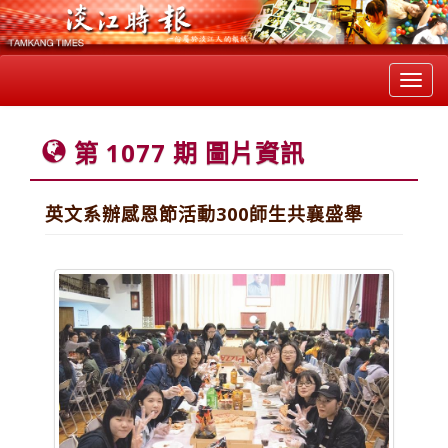
Toggl
navig
第 1077 期 圖片資訊
英文系辦感恩節活動300師生共襄盛舉