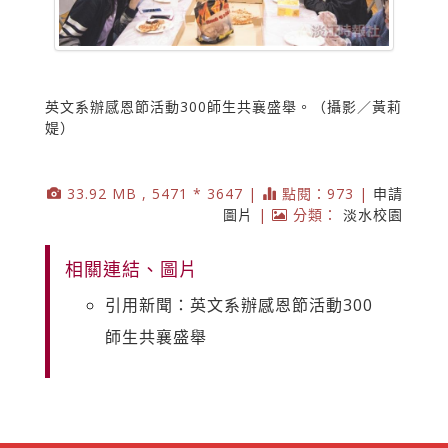
英文系辦感恩節活動300師生共襄盛舉。（攝影／黃莉
媞）
33.92 MB , 5471 * 3647 |
點閱：973 |
申請
圖片
|
分類：
淡水校園
相關連結、圖片
引用新聞：英文系辦感恩節活動300
師生共襄盛舉