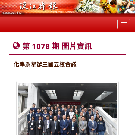
Toggl
navig
第 1078 期 圖片資訊
化學系舉辦三國五校會議