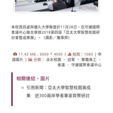
本校資訊處與優久大學聯盟於11月28日，在守謙國際
會議中心聯合舉辦2018第四屆「亞太大學智慧校園研
討會暨成果展」。（攝影／羅偉齊）
11.43 MB , 6000 * 4000 |
點閱：1080 |
申
請圖片
|
分類：
淡水校園
、
訪客
、
教職員工
、
會議
、
守謙國際會議中心
相關連結、圖片
引用新聞：亞太大學智慧校園展成
果 近300兩岸學者專家齊聚研討