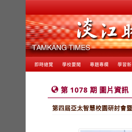
即時總覽
學校要聞
專題專欄
學習新
第 1078 期 圖片資訊
第四屆亞太智慧校園研討會