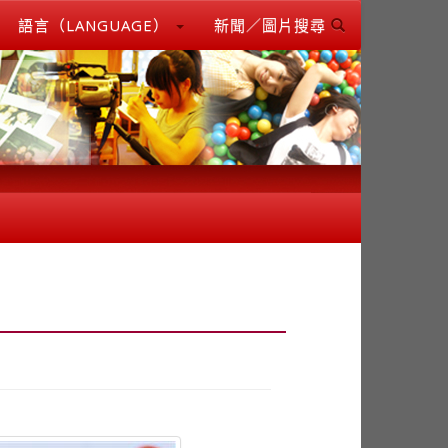
語言（LANGUAGE）
新聞／圖片搜尋