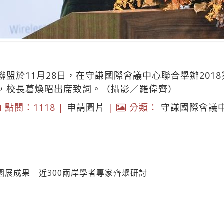
盟於11月28日，在守謙國際會議中心聯合舉辦201
，校長葛煥昭出席致詞。（攝影／羅偉齊）
點閱：1118 |
申請圖片
|
分類：
守謙國際會議
園展成果 近300兩岸學者專家齊聚研討