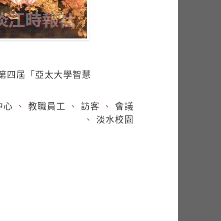
8第四屆「亞太大學智慧
中心
、
教職員工
、
訪客
、
會議
、
淡水校園