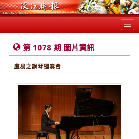
Toggl
navig
第 1078 期 圖片資訊
盧易之鋼琴獨奏會