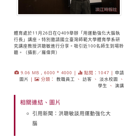
體育處於11月26日在Q409舉辦「用運動強化大腦執
行長」講座，特別邀請國立臺灣師範大學體育學系研
究講座教授洪聰敏進行分享。吸引近100名師生到場聆
聽。（攝影／羅偉齊）
9.06 MB , 6000 * 4000 |
點閱：1047 |
申請
圖片
|
分類：
教職員工
、
訪客
、
淡水校園
、
學生
、
演講
相關連結、圖片
引用新聞：洪聰敏談用運動強化大
腦