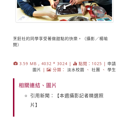
烹飪社的同學享受著做甜點的快樂。（攝影／楊喻
閔）
3.59 MB , 4032 * 3024 |
點閱：1025 |
申請
圖片
|
分類：
淡水校園
、
社團
、
學生
相關連結、圖片
引用新聞：【本週攝影記者精選照
片】