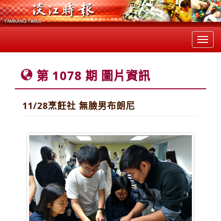
Toggl
navig
第 1078 期 圖片資訊
11/28烹飪社 無臉男布朗尼