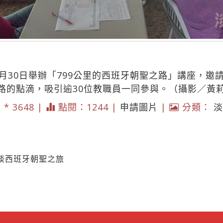
月30日舉辦「799公里的西班牙朝聖之路」講座，邀
路的點滴，吸引逾30位教職員一同參與。（攝影／黃
2 * 3648 |
點閱：1244 |
申請圖片
|
分類：
淡
談西班牙朝聖之旅