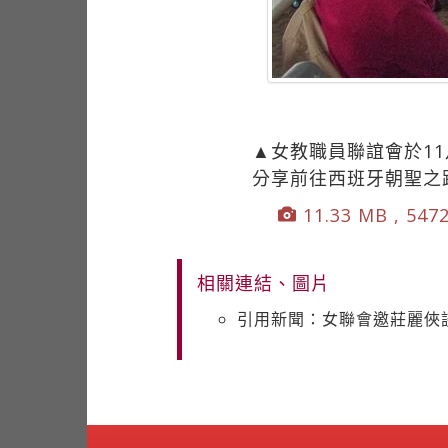
▲女教職員聯誼會於11
分享前往西班牙朝聖之
11.33 MB , 547
相關連結、圖片
引用新聞：女聯會邀莊麗俠