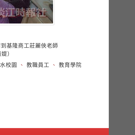
請到基隆商工莊麗俠老師
莉媞）
水校園
、
教職員工
、
教育學院