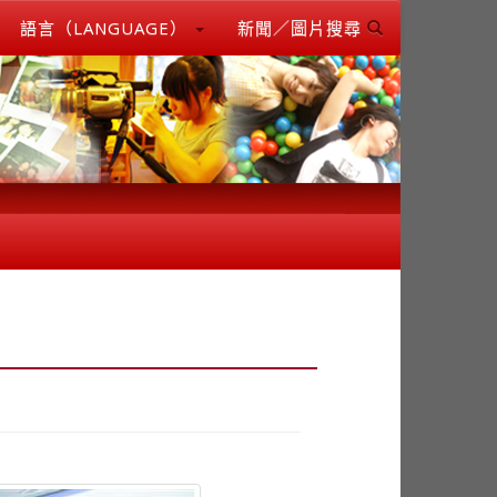
語言（LANGUAGE）
新聞／圖片搜尋