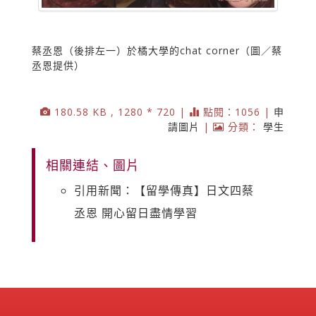
蔡丞恩（後排左一）於橘大學的chat corner（圖／蔡
丞恩提供）
180.58 KB , 1280 * 720 |
點閱：1056 |
申
請圖片
|
分類：
學生
相關連結、圖片
引用新聞：【留學傳真】日文四蔡
丞恩 開心留日盡情學習