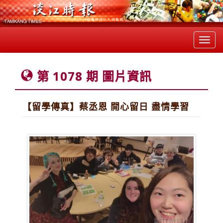
Toggl
navig
第 1078 期 圖片資訊
【留學傳真】蔡丞恩 開心留日 盡情學習