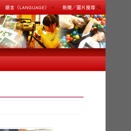
語言（LANGUAGE）
新聞／圖片搜尋