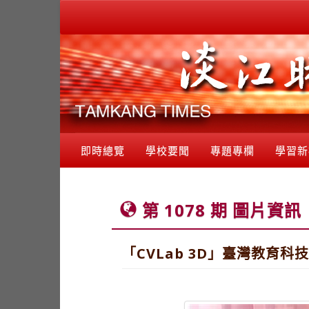
即時總覽
學校要聞
專題專欄
學習新
第 1078 期 圖片資訊
「CVLab 3D」臺灣教育科