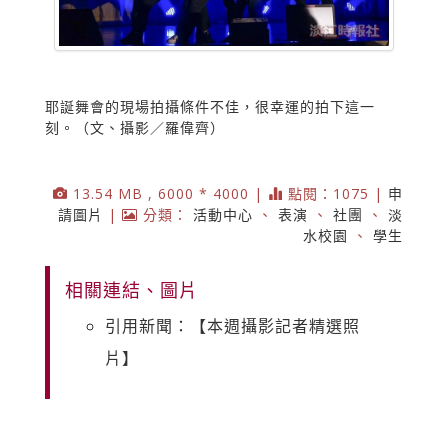
耶誕舞會的現場拍攝條件不佳，很幸運的拍下這一
刻。（文、攝影／羅偉齊）
13.54 MB , 6000 * 4000 |
點閱：1075 |
申
請圖片
|
分類：
活動中心
、
表演
、
社團
、
淡
水校園
、
學生
相關連結、圖片
引用新聞：【本週攝影記者精選照
片】