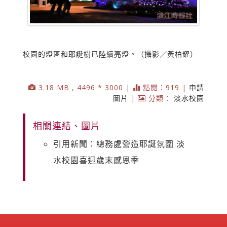
校園的燈區和耶誕樹已陸續亮燈。（攝影／黃柏耀）
3.18 MB , 4496 * 3000 |
點閱：919 |
申請
圖片
|
分類：
淡水校園
相關連結、圖片
引用新聞：總務處營造耶誕氛圍 淡
水校園喜迎歲末感恩季