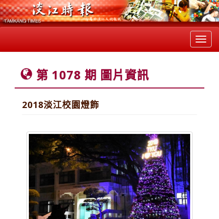
Toggl
navig
第 1078 期 圖片資訊
2018淡江校園燈飾