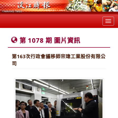
Toggl
navig
第 1078 期 圖片資訊
第163次行政會議移師宗瑋工業股份有限公
司