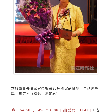
本校董事長張家宜榮獲第25屆國家品質獎「卓越經營
獎」肯定。（攝影／劉芷君）
6.64 MB , 3456 * 4608 |
點閱：1143 |
申請