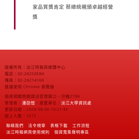
家品質獎肯定 蔡總統親頒卓越經營
獎
版權所有：淡江時報與媒體中心
電話：02-26250584
傳真：02-26214169
建議使用 Chrome 瀏覽器
個資相關問題請洽受理窗口，分機2799
管理者：
潘劭愷
/ 建置單位：
淡江大學資訊處
更新日期：2026-08-06 10:21:43
線上人數：1573
聯絡我們
法令規章
表格下載
工作流程
淡江時報網頁使用規則
個資蒐集聲明專區