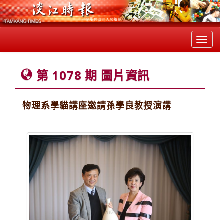
Toggl
navig
第 1078 期 圖片資訊
物理系學貓講座邀請孫學良教授演講