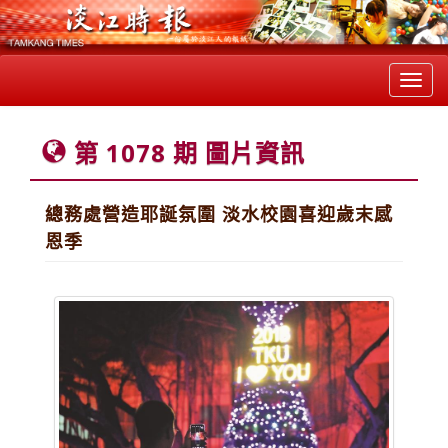
Toggl
navig
第 1078 期 圖片資訊
總務處營造耶誕氛圍 淡水校園喜迎歲末感
恩季