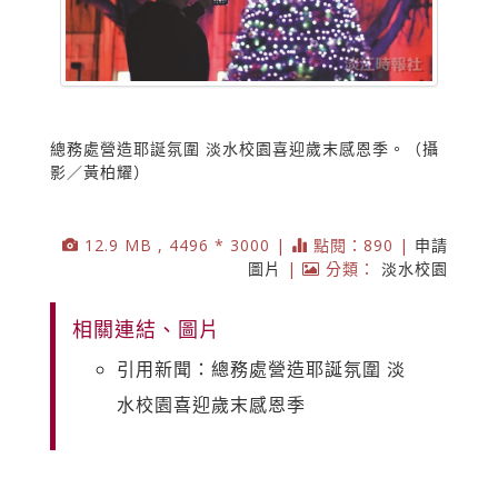
總務處營造耶誕氛圍 淡水校園喜迎歲末感恩季。（攝
影／黃柏耀）
12.9 MB , 4496 * 3000 |
點閱：890 |
申請
圖片
|
分類：
淡水校園
相關連結、圖片
引用新聞：總務處營造耶誕氛圍 淡
水校園喜迎歲末感恩季