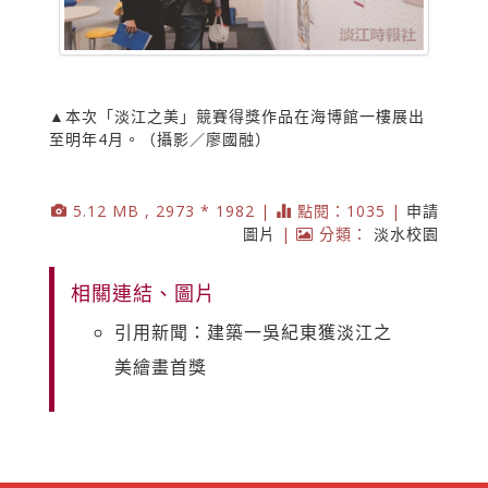
▲本次「淡江之美」競賽得獎作品在海博館一樓展出
至明年4月。（攝影／廖國融）
5.12 MB , 2973 * 1982 |
點閱：1035 |
申請
圖片
|
分類：
淡水校園
相關連結、圖片
引用新聞：建築一吳紀東獲淡江之
美繪畫首獎