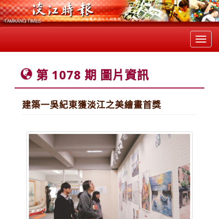
Toggl
navig
第 1078 期 圖片資訊
建築一吳紀東獲淡江之美繪畫首獎