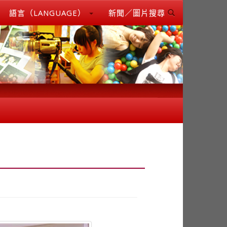
語言（LANGUAGE）
新聞／圖片搜尋