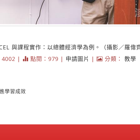
CEL 與課程實作：以總體經濟學為例。（攝影／羅偉
* 4002 |
點閱：979 |
申請圖片
|
分類：
教學
增進學習成效