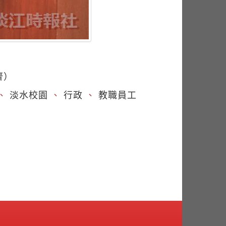
齊）
、
淡水校園
、
行政
、
教職員工