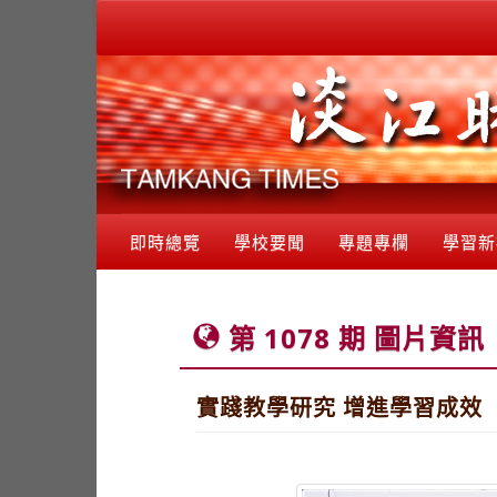
即時總覽
學校要聞
專題專欄
學習新
第 1078 期 圖片資訊
實踐教學研究 增進學習成效