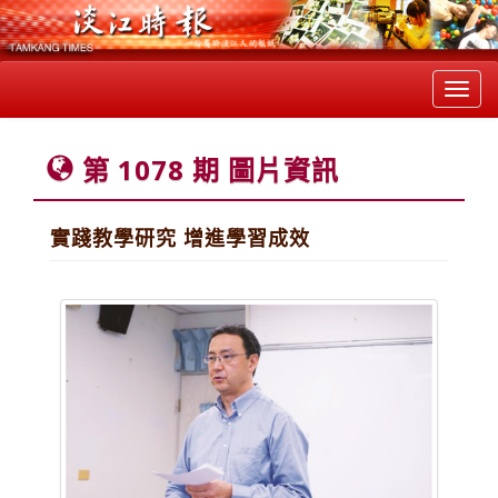
Toggl
navig
第 1078 期 圖片資訊
實踐教學研究 增進學習成效