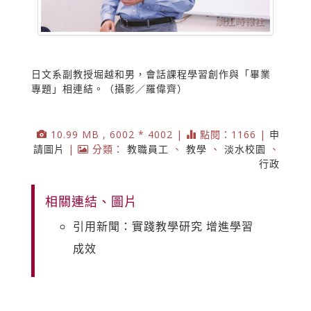
日文系副教授堀越和男，會話課程學習創作與「畢業
專題」相連結。（攝影／羅偉齊）
10.99 MB , 6002 * 4002 |
點閱：1166 |
申
請圖片
|
分類：
教職員工
、
教學
、
淡水校園
、
行政
相關連結、圖片
引用新聞：實踐教學研究 增進學習
成效