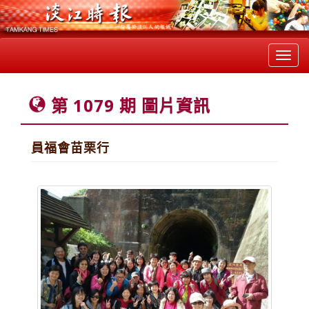
Toggl
navig
第 1079 期 圖片資訊
員福會苗栗行