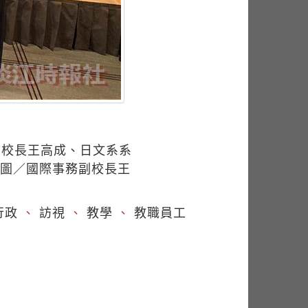
副校長王高成、日文系系
（圖／國際事務副校長王
行政
、
訪視
、
教學
、
教職員工