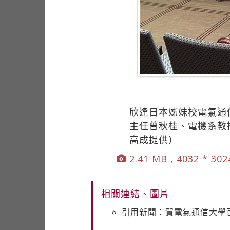
欣逢日本姊妹校電氣通
主任曾秋桂、電機系教
高成提供）
2.41 MB , 4032 * 302
相關連結、圖片
引用新聞：賀電氣通信大學