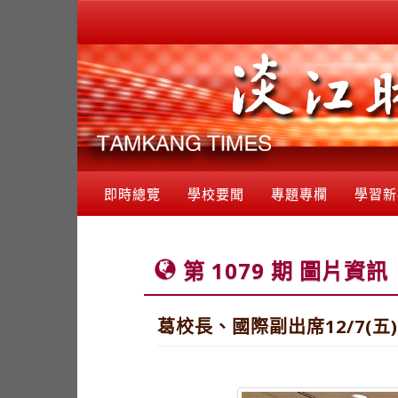
即時總覽
學校要聞
專題專欄
學習新
第 1079 期 圖片資訊
葛校長、國際副出席12/7(