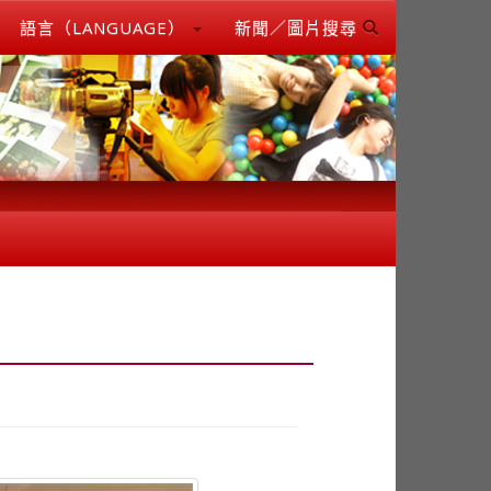
語言（LANGUAGE）
新聞／圖片搜尋