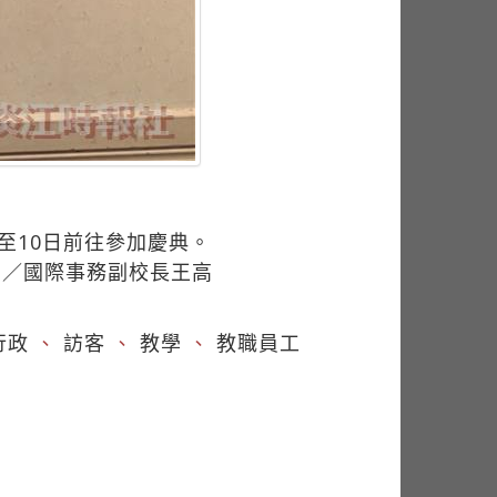
至10日前往參加慶典。
圖／國際事務副校長王高
行政
、
訪客
、
教學
、
教職員工