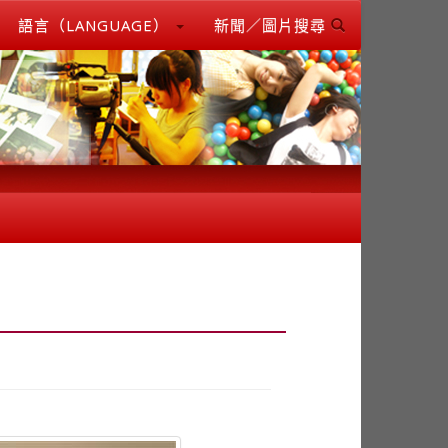
語言（LANGUAGE）
新聞／圖片搜尋