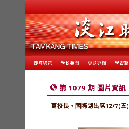
即時總覽
學校要聞
專題專欄
學習新
第 1079 期 圖片資訊
葛校長、國際副出席12/7(