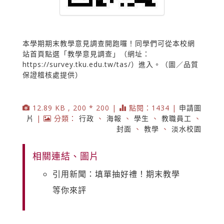
本學期期末教學意見調查開跑囉！同學們可從本校網
站首頁點選「教學意見調查」（網址：
https://survey.tku.edu.tw/tas/）進入。（圖／品質
保證稽核處提供）
12.89 KB , 200 * 200 |
點閱：1434 |
申請圖
片
|
分類：
行政
、
海報
、
學生
、
教職員工
、
封面
、
教學
、
淡水校園
相關連結、圖片
引用新聞：填單抽好禮！期末教學
等你來評