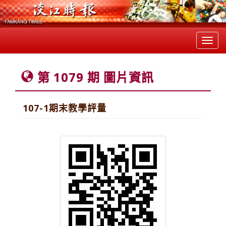
Toggl
navig
第 1079 期 圖片資訊
107-1期末教學評量