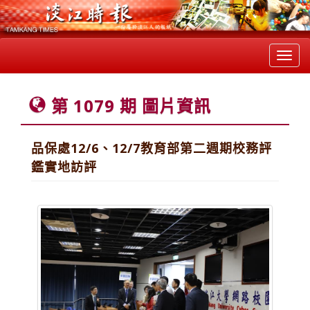
Toggl
navig
第 1079 期 圖片資訊
品保處12/6、12/7教育部第二週期校務評
鑑實地訪評