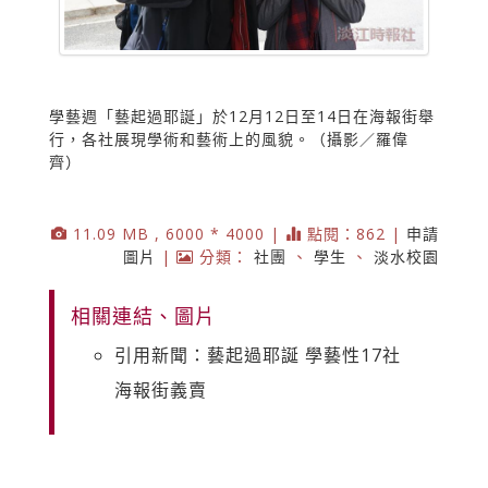
學藝週「藝起過耶誕」於12月12日至14日在海報街舉
行，各社展現學術和藝術上的風貌。（攝影／羅偉
齊）
11.09 MB , 6000 * 4000 |
點閱：862 |
申請
圖片
|
分類：
社團
、
學生
、
淡水校園
相關連結、圖片
引用新聞：藝起過耶誕 學藝性17社
海報街義賣