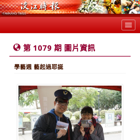
Toggl
navig
第 1079 期 圖片資訊
學藝週 藝起過耶誕