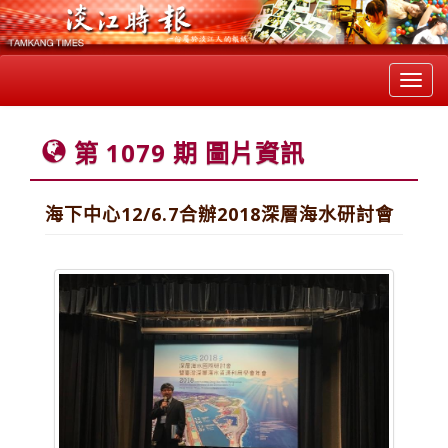
Toggl
navig
第 1079 期 圖片資訊
海下中心12/6.7合辦2018深層海水研討會