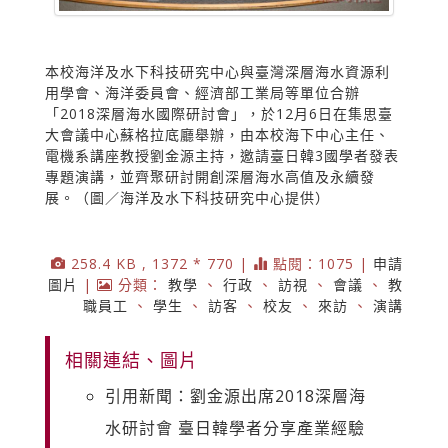
本校海洋及水下科技研究中心與臺灣深層海水資源利
用學會、海洋委員會、經濟部工業局等單位合辦
「2018深層海水國際研討會」，於12月6日在集思臺
大會議中心蘇格拉底廳舉辦，由本校海下中心主任、
電機系講座教授劉金源主持，邀請臺日韓3國學者發表
專題演講，並齊聚研討開創深層海水高值及永續發
展。（圖／海洋及水下科技研究中心提供）
258.4 KB , 1372 * 770 |
點閱：1075 |
申請
圖片
|
分類：
教學
、
行政
、
訪視
、
會議
、
教
職員工
、
學生
、
訪客
、
校友
、
來訪
、
演講
相關連結、圖片
引用新聞：劉金源出席2018深層海
水研討會 臺日韓學者分享產業經驗