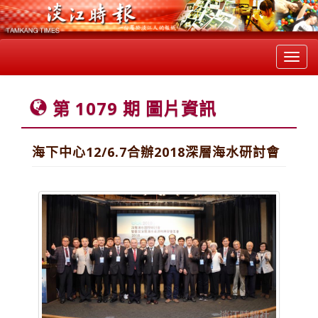
Toggl
navig
第 1079 期 圖片資訊
海下中心12/6.7合辦2018深層海水研討會