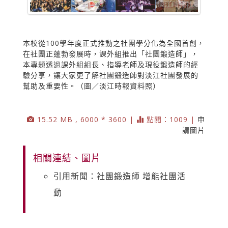
本校從100學年度正式推動之社團學分化為全國首創，
在社團正蓬勃發展時，課外組推出「社團鍛造師」，
本專題透過課外組組長、指導老師及現役鍛造師的經
驗分享，讓大家更了解社團鍛造師對淡江社團發展的
幫助及重要性。（圖／淡江時報資料照）
15.52 MB , 6000 * 3600 |
點閱：1009 |
申
請圖片
相關連結、圖片
引用新聞：社團鍛造師 增能社團活
動