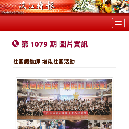
Toggl
navig
第 1079 期 圖片資訊
社團鍛造師 增能社團活動