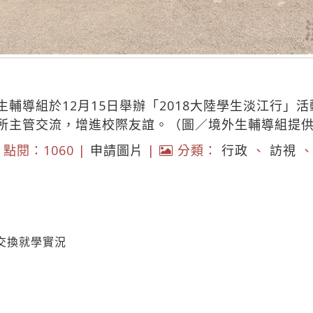
輔導組於12月15日舉辦「2018大陸學生淡江行」活
所主管交流，增進校際友誼。（圖／境外生輔導組提
點閱：1060 |
申請圖片
|
分類：
行政
、
訪視
交換就學實況