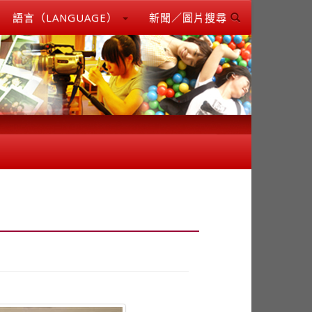
語言（LANGUAGE）
新聞／圖片搜尋