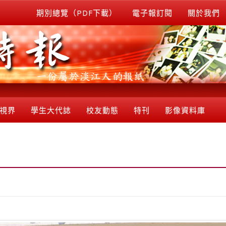
期別總覽（PDF下載）
電子報訂閱
關於我們
視界
學生大代誌
校友動態
特刊
影像資料庫