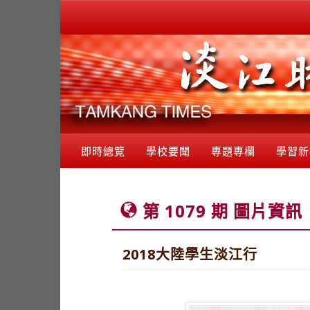
即時總覽
學校要聞
專題專欄
學習新
第 1079 期 圖片資訊
2018大陸學生淡江行