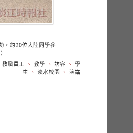
動，約20位大陸同學參
供）
、
教職員工
、
教學
、
訪客
、
學
生
、
淡水校園
、
演講