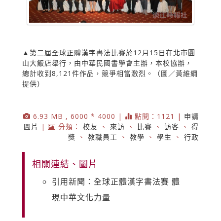
▲第二屆全球正體漢字書法比賽於12月15日在北市圓
山大飯店舉行，由中華民國書學會主辦，本校協辦，
總計收到8,121件作品，競爭相當激烈。（圖／黃維綱
提供）
6.93 MB , 6000 * 4000 |
點閱：1121 |
申請
圖片
|
分類：
校友
、
來訪
、
比賽
、
訪客
、
得
獎
、
教職員工
、
教學
、
學生
、
行政
相關連結、圖片
引用新聞：全球正體漢字書法賽 體
現中華文化力量