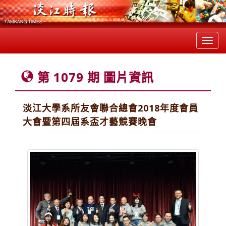
Toggl
navig
第 1079 期 圖片資訊
淡江大學系所友會聯合總會2018年度會員
大會暨第四屆系盃才藝競賽晚會