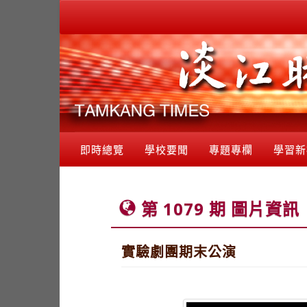
即時總覽
學校要聞
專題專欄
學習新
第 1079 期 圖片資訊
實驗劇團期末公演