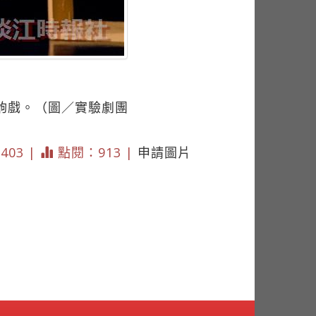
兩齣戲。（圖／實驗劇團
3403 |
點閱：913 |
申請圖片