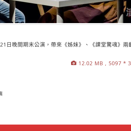
日至21日晚間期末公演，帶來《姊妹》、《課堂驚魂》
12.02 MB , 5097 * 
演