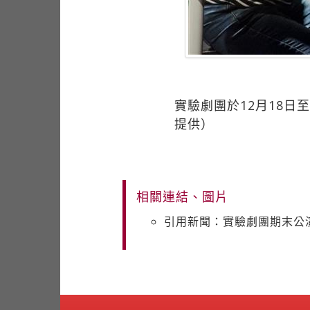
實驗劇團於12月18
提供）
相關連結、圖片
引用新聞：實驗劇團期末公