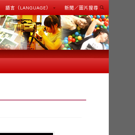
語言（LANGUAGE）
新聞／圖片搜尋