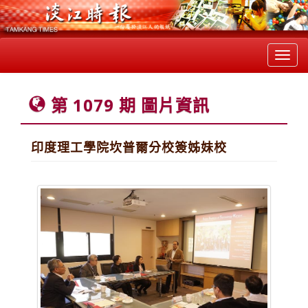
Toggl
navig
第 1079 期 圖片資訊
印度理工學院坎普爾分校簽姊妹校