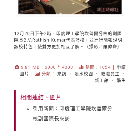
12月20日下午2時，印度理工學院坎普爾分校的副國
際長B.V.Rathish Kumar代表蒞校，並進行簡報說明
該校特色，使雙方更加相互了解。（攝影／羅偉齊）
9.81 MB , 6000 * 4000 |
點閱：1054 |
申請
圖片
|
分類：
來訪
、
淡水校園
、
教職員工
、
新工館
、
學生
相關連結、圖片
引用新聞：印度理工學院坎普爾分
校副國際長來訪