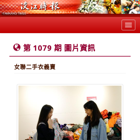
Toggl
navig
第 1079 期 圖片資訊
女聯二手衣義賣