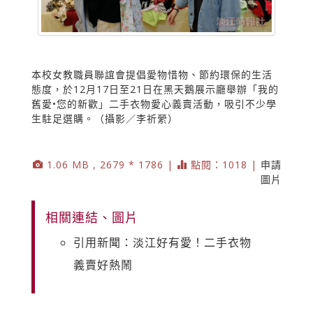
本校女教職員聯誼會提倡愛物惜物、節約環保的生活
態度，於12月17日至21日在黑天鵝展示廳舉辦「我的
舊愛•您的新歡」二手衣物愛心義賣活動，吸引不少學
生駐足選購。（攝影／李祈縈）
1.06 MB , 2679 * 1786 |
點閱：1018 |
申請
圖片
相關連結、圖片
引用新聞：淡江好有愛！二手衣物
義賣好熱鬧