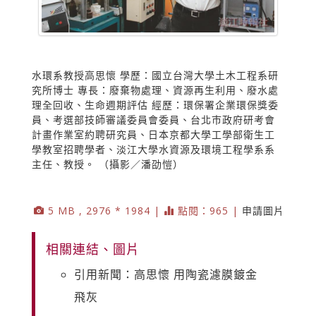
水環系教授高思懷 學歷：國立台灣大學土木工程系研
究所博士 專長：廢棄物處理、資源再生利用、廢水處
理全回收、生命週期評估 經歷：環保署企業環保獎委
員、考選部技師審議委員會委員、台北巿政府研考會
計畫作業室約聘研究員、日本京都大學工學部衛生工
學教室招聘學者、淡江大學水資源及環境工程學系系
主任、教授。 （攝影／潘劭愷）
5 MB , 2976 * 1984 |
點閱：965 |
申請圖片
相關連結、圖片
引用新聞：高思懷 用陶瓷濾膜鍍金
飛灰