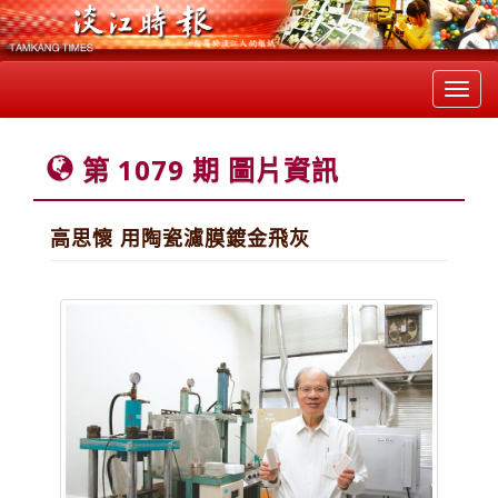
Toggl
navig
第 1079 期 圖片資訊
高思懷 用陶瓷濾膜鍍金飛灰