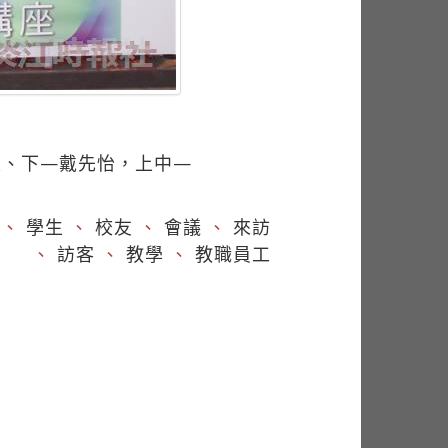
左、下—戴先怡，上中—
、
學生
、
校友
、
會議
、
來訪
、
訪客
、
教學
、
教職員工