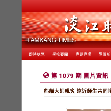
即時總覽
學校要聞
專題專欄
學習新
第 1079 期 圖片資訊
熊貓大師親炙 遠近師生共同