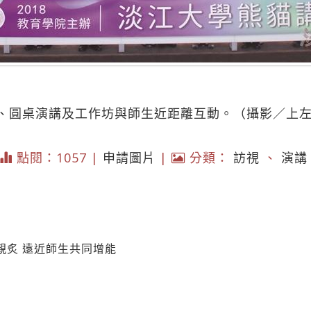
、圓桌演講及工作坊與師生近距離互動。（攝影／上
）
點閱：1057 |
申請圖片
|
分類：
訪視
、
演講
親炙 遠近師生共同增能