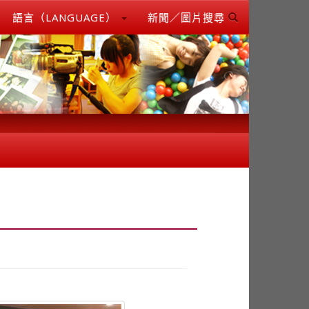
語言（LANGUAGE）
新聞／圖片搜尋