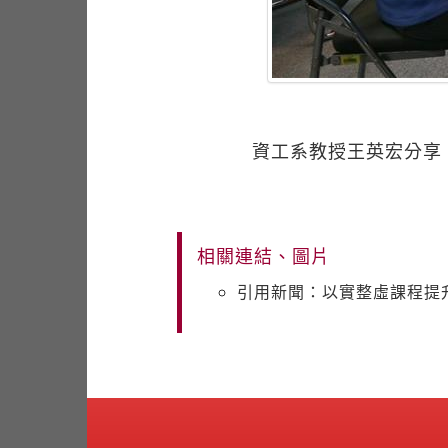
資工系教授王英宏分享
相關連結、圖片
引用新聞：以實整虛課程提