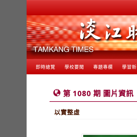
即時總覽
學校要聞
專題專欄
學習新
第 1080 期 圖片資訊
以實整虛