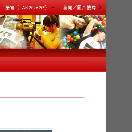
語言（LANGUAGE）
新聞／圖片搜尋