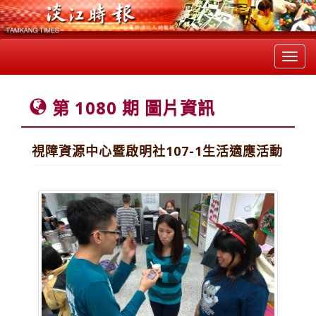
Toggl
navig
第 1080 期 圖片資訊
視障資源中心暨啟明社107-1生活適應活動