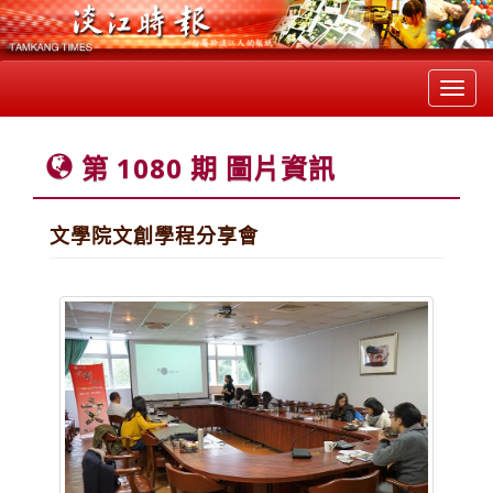
Toggl
navig
第 1080 期 圖片資訊
文學院文創學程分享會