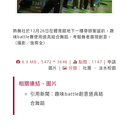
熱舞社於12月26日在體育館地下一樓舉辦聖誕趴，趣
味battle賽使用道具結合舞蹈，考驗舞者展現創意。
（攝影／施宥全）
6.3 MB , 5472 * 3648 |
點閱：1147 |
申請
圖片
|
分類：
社團
、
淡水校園
相關連結、圖片
引用新聞：趣味battle創意道具結
合舞蹈