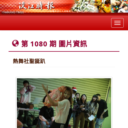
Toggl
navig
第 1080 期 圖片資訊
熱舞社聖誕趴