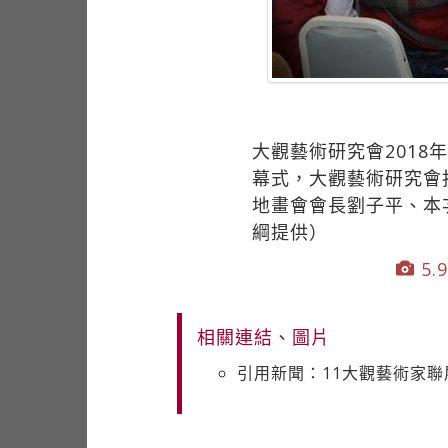
大觀藝術研究會2018
幕式，大觀藝術研究會
地畫會會長劉子平、本
綱提供）
5.9
相關連結、圖片
引用新聞：11大觀藝術家