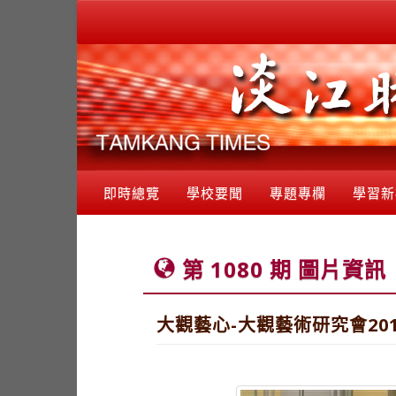
即時總覽
學校要聞
專題專欄
學習新
第 1080 期 圖片資訊
大觀藝心-大觀藝術研究會20