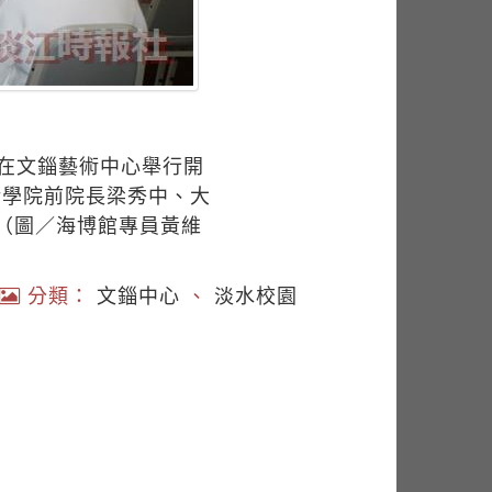
0分在文錙藝術中心舉行開
術學院前院長梁秀中、大
（圖／海博館專員黃維
分類：
文錙中心
、
淡水校園