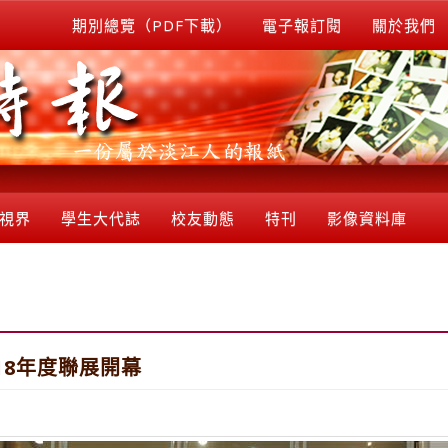
期別總覽（PDF下載）
電子報訂閱
關於我們
視界
學生大代誌
校友動態
特刊
影像資料庫
18年度聯展開幕