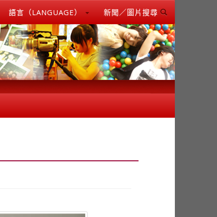
語言（LANGUAGE）
新聞／圖片搜尋