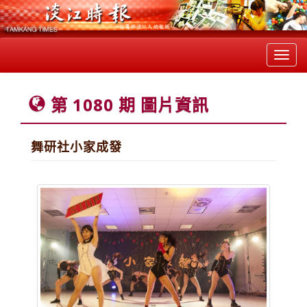
Toggl
navig
第 1080 期 圖片資訊
舞研社小家成發