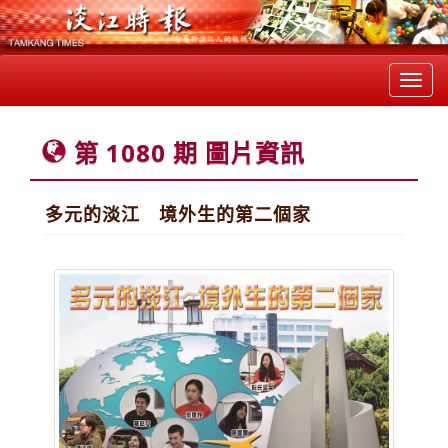
Toggl
navig
第 1080 期 圖片資訊
多元的淡江 境外生的第二個家