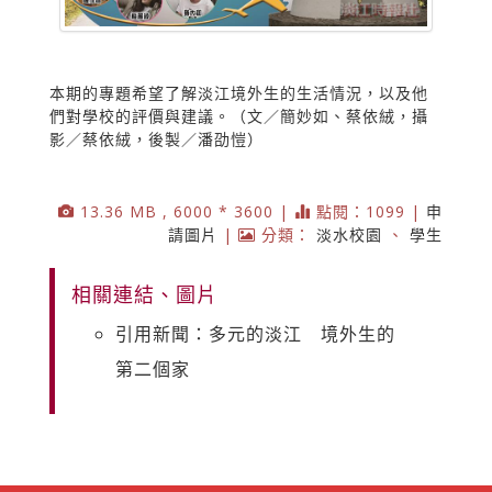
本期的專題希望了解淡江境外生的生活情況，以及他
們對學校的評價與建議。（文／簡妙如、蔡依絨，攝
影／蔡依絨，後製／潘劭愷）
13.36 MB , 6000 * 3600 |
點閱：1099 |
申
請圖片
|
分類：
淡水校園
、
學生
相關連結、圖片
引用新聞：多元的淡江 境外生的
第二個家