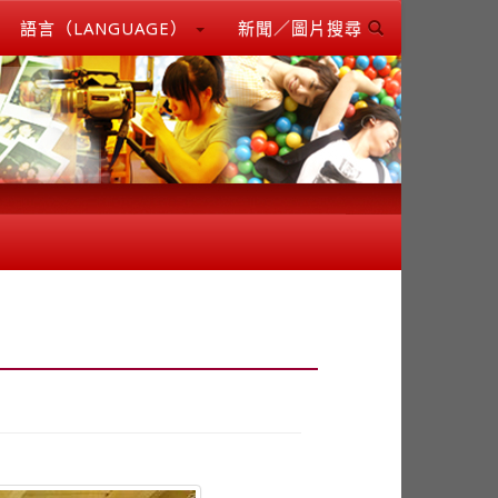
語言（LANGUAGE）
新聞／圖片搜尋