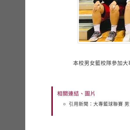
本校男女籃校隊參加大
相關連結、圖片
引用新聞：大專籃球聯賽 