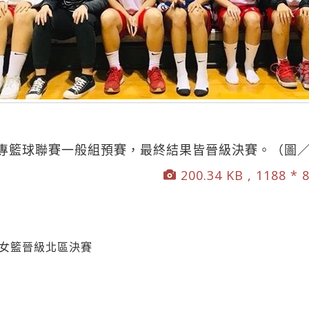
專籃球聯賽一般組預賽，最終結果皆晉級決賽。（圖
200.34 KB , 1188 * 
男女籃晉級北區決賽