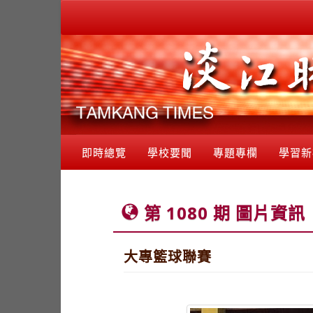
即時總覽
學校要聞
專題專欄
學習新
第 1080 期 圖片資訊
大專籃球聯賽