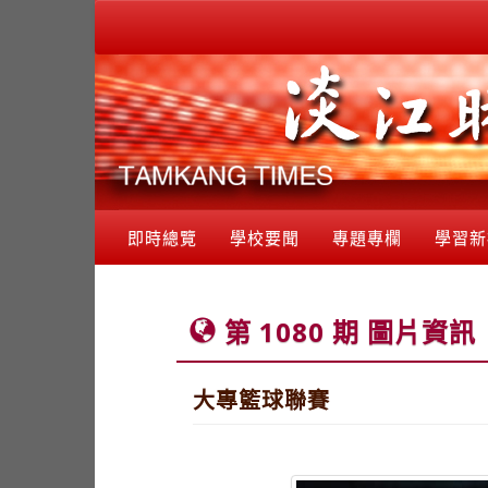
即時總覽
學校要聞
專題專欄
學習新
第 1080 期 圖片資訊
大專籃球聯賽