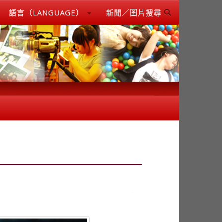
語言（LANGUAGE）
新聞／圖片搜尋