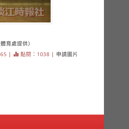
／體育處提供）
365 |
點閱：1038 |
申請圖片