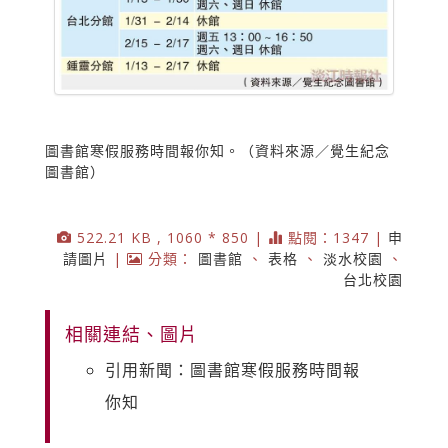
圖書館寒假服務時間報你知。（資料來源／覺生紀念
圖書館）
522.21 KB , 1060 * 850 |
點閱：1347 |
申
請圖片
|
分類：
圖書館
、
表格
、
淡水校園
、
台北校園
相關連結、圖片
引用新聞：圖書館寒假服務時間報
你知